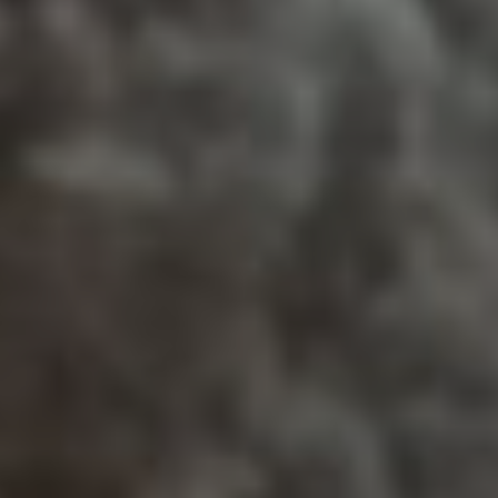
HABEN SIE EIN PROJEKT?
Wir können helfen!