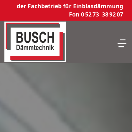
der Fachbetrieb für Einblasdämmung
Fon 0 52 73 38 92 07